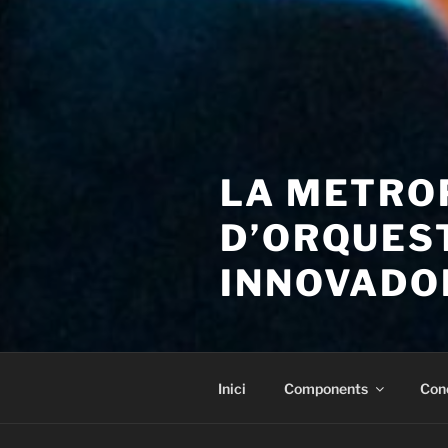
LA METRO
D’ORQUES
INNOVADO
Inici
Components
Con