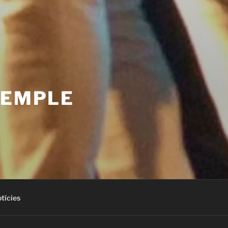
XEMPLE
tícies