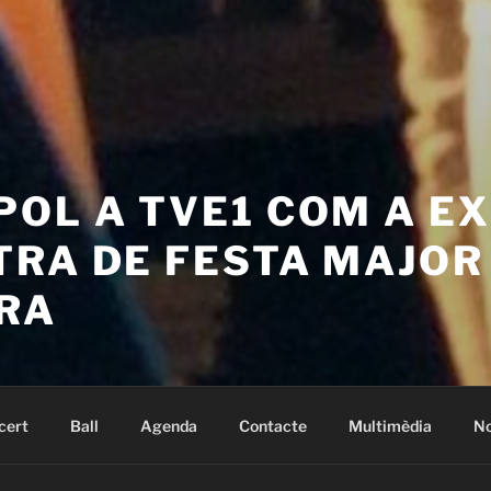
POL A TVE1 COM A E
TRA DE FESTA MAJOR
RA
cert
Ball
Agenda
Contacte
Multimèdia
No