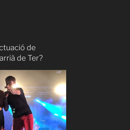
ctuació de
arrià de Ter?