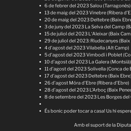
6 de febrer del 2023 Salou (Tarragonès)
13 de maig del 2023 Vinebre (Ribera d’E
20 de maig del 2023 Deltebre (Baix Ebr
3 de juny del 2023 La Selva del Camp (
15 de juliol del 2023 L‘Aleixar (Baix Cam
29 de juliol del 2023: Riudecanyes (Bai
4 d’agost del 2023 Vilabella (Alt Camp)
5 d’agost del 2023 Vimbodí i Poblet (C
10 d’agost del 2023 La Galera (Montsià)
11 d’agost del 2023 Solivella (Conca de
17 d’agost del 2023 Deltebre (Baix Ebre
26 d’agost Móra d’Ebre (Ribera d’Ebre)
28 d’agost del 2023 L’Arboç (Baix Pene
8 de setembre del 2023 Les Borges de
És bonic poder tocar a casa! Us hi esper
Amb el suport de la Diput