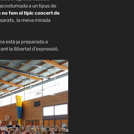
 acostumada a un tipus de
 no fem el típic concert de
sarats, la meva mirada
tra està ja preparada a
ant la llibertat d’expressió.