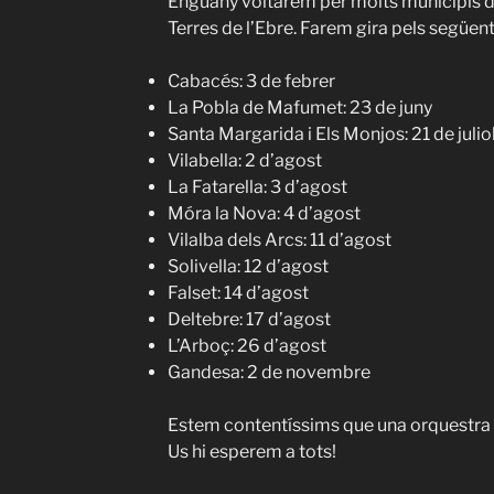
Enguany voltarem per molts municipis d
Terres de l’Ebre. Farem gira pels següen
Cabacés: 3 de febrer
La Pobla de Mafumet: 23 de juny
Santa Margarida i Els Monjos: 21 de julio
Vilabella: 2 d’agost
La Fatarella: 3 d’agost
Móra la Nova: 4 d’agost
Vilalba dels Arcs: 11 d’agost
Solivella: 12 d’agost
Falset: 14 d’agost
Deltebre: 17 d’agost
L’Arboç: 26 d’agost
Gandesa: 2 de novembre
Estem contentíssims que una orquestra de
Us hi esperem a tots!