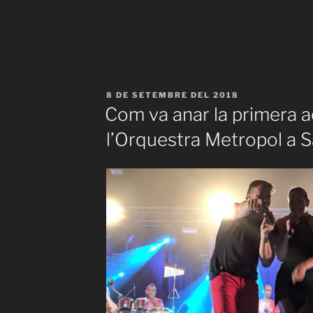
PUBLICAT
8 DE SETEMBRE DEL 2018
A
Com va anar la primera a
l’Orquestra Metropol a S