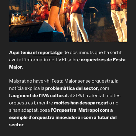
Aquí teniu
el reportatge
de dos minuts que ha sortit
avui a L’informatiu de TVE1 sobre
orquestres de Festa
Major
.
Malgrat no haver-hi Festa Major sense orquestra, la
notícia explica la
problemàtica del sector
, com
l’
augment de l’IVA cultural
al 21% ha afectat moltes
orquestres i, mentre
moltes han desaparegut
o no
s’han adaptat, posa
l’Orquestra Metropol com a
exemple d’orquestra innovadora i com a futur del
sector
.