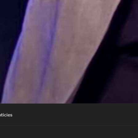
tícies