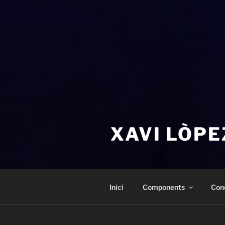
XAVI LÒPE
Inici
Components
Con