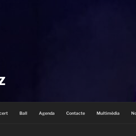
Z
cert
Ball
Agenda
Contacte
Multimèdia
No