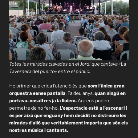
Totes les mirades clavades en el Jordi que cantava «
La
Tavernera del puerto
» entre el públic.
Ho primer que crida l’atenció és que
som l’única gran
orquestra sense pantalla
. Fa deu anys,
quan ningú en
portava, nosaltres ja la lluíem.
Ara ens podem
permetre de no fer-ho.
L’espectacle està a l’escenari i
és per això que enguany hem decidit no distreure les
mirades d’allò que veritablement importa que són els
nostres músics i cantants.