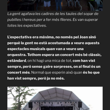
La gent agafava les cadires de les taules del sopar de
pubilles i hereus per a fer més fileres. Es van superar
totes les expectatives.
L’expectativa era màxima, no només pel Joan sinó
perquè la gent no està acostumada a veure aquests
espectacles musicals quan van a veure una
orquestra. Tothom espera un concert més bé clàssic,
estàndard
, on hi hagi una mica de tot,
com han vist
sempre, però sense gaire sorpreses, on al final és un
concert més
. Normal que esperin això quan
és ho que
han vist sempre, però ja no més.