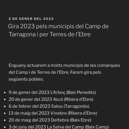
PUBLICAT
2 DE GENER DEL 2023
A
Gira 2023 pels municipis del Camp de
Tarragona i per Terres de l’Ebre
Enguany actuarem a molts municipis de les comarques
del Camp i de Terres de l’Ebre. Farem gira pels
següents pobles:
9 de gener del 2023 L’Arboç (Baix Penedès)
20 de gener del 2023 Ascó (Ribera d’Ebre)
6 de febrer del 2023 Salou (Tarragonès)
13 de maig del 2023 Vinebre (Ribera d’Ebre)
20 de maig del 2023 Deltebre (Baix Ebre)
3 de juny del 2023 La Selva del Camp (Baix Camp)