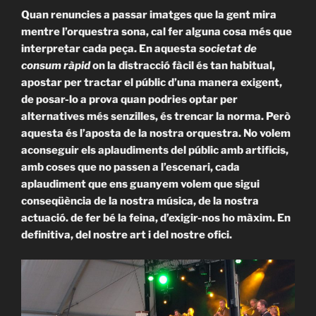
Quan renuncies a passar imatges que la gent mira
mentre l’orquestra sona, cal fer alguna cosa més que
interpretar cada peça. En aquesta
societat de
consum ràpid
on la distracció fàcil és tan habitual,
apostar per tractar el públic d’una manera exigent,
de posar-lo a prova quan podries optar per
alternatives més senzilles, és trencar la norma. Però
aquesta és l’aposta de la nostra orquestra. No volem
aconseguir els aplaudiments del públic amb artificis,
amb coses que no passen a l’escenari, cada
aplaudiment que ens guanyem volem que sigui
conseqüència de la nostra música, de la nostra
actuació. de fer bé la feina, d’exigir-nos ho màxim. En
definitiva, del nostre art i del nostre ofici.