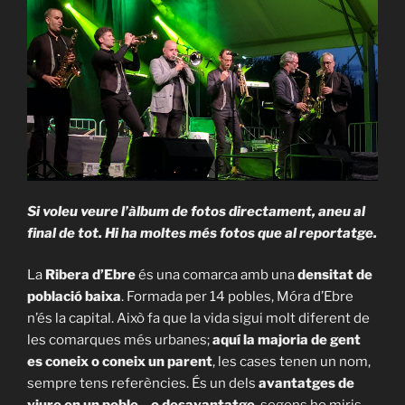
Si voleu veure l’àlbum de fotos directament, aneu al
final de tot. Hi ha moltes més fotos que al reportatge.
La
Ribera d’Ebre
és una comarca amb una
densitat de
població baixa
. Formada per 14 pobles, Móra d’Ebre
n’és la capital. Això fa que la vida sigui molt diferent de
les comarques més urbanes;
aquí la majoria de gent
es coneix o coneix un parent
, les cases tenen un nom,
sempre tens referències. És un dels
avantatges de