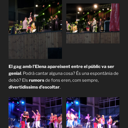
El gag amb l’Elena apareixent entre el públic va ser
genial
. Podrà cantar alguna cosa? És una espontània de
debò? Els
rumors
de fons eren, com sempre,
divertidíssims d’escoltar
.