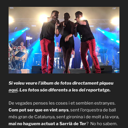
Si voleu veure l’àlbum de fotos directament piqueu
aquí
. Les fotos són diferents a les del reportatge.
De vegades penses les coses i et semblen estranyes.
Com pot ser que en vint anys
, sent l’orquestra de ball
més gran de Catalunya, sent gironina i de molt a la vora,
mai no haguem actuat a Sarrià de Ter
? No ho sabem.