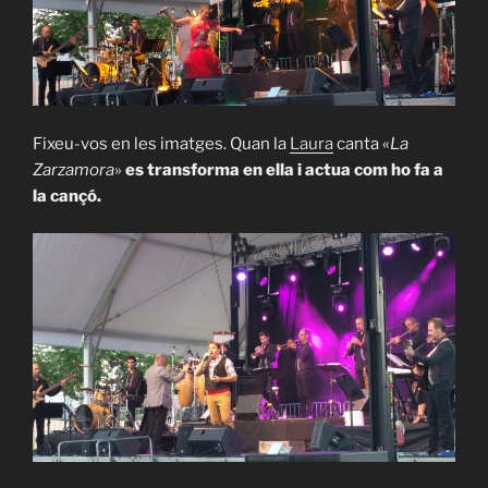
Fixeu-vos en les imatges. Quan la
Laura
canta «
La
Zarzamora
»
es transforma en ella i actua com ho fa a
la cançó.