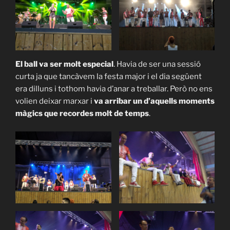
El ball va ser molt especial
. Havia de ser una sessió
curta ja que tancàvem la festa major i el dia següent
era dilluns i tothom havia d’anar a treballar. Però no ens
volien deixar marxar i
va arribar un d’aquells moments
màgics que recordes molt de temps
.