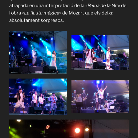
atrapada en una interpretació de la
«Reina de la
Nit» de
l’obra
«La flauta
màgica
» de Mozart que els deixa
absolutament sorpresos.