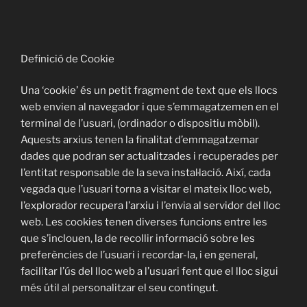
Definició de Cookie
Una ‘cookie’ és un petit fragment de text que els llocs
web envien al navegador i que s’emmagatzemen en el
terminal de l’usuari, (ordinador o dispositiu mòbil).
Aquests arxius tenen la finalitat d’emmagatzemar
dades que podran ser actualitzades i recuperades per
l’entitat responsable de la seva instal·lació. Així, cada
vegada que l’usuari torna a visitar el mateix lloc web,
l’explorador recupera l’arxiu i l’envia al servidor del lloc
web. Les cookies tenen diverses funcions entre les
que s’inclouen, la de recollir informació sobre les
preferències de l’usuari i recordar-la, i en general,
facilitar l’ús del lloc web a l’usuari fent que el lloc sigui
més útil al personalitzar el seu contingut.