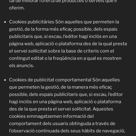
tal de millorar l’oferta de productes o serveis que li
oferim.
Cookies publicitàries
Són aquelles que permeten la
gestió, de la forma més eficaç possible, dels espais
publicitaris que, si escau, l’editor hagi inclòs en una
pàgina web, aplicació o plataforma des de la qual presta
el servei sol·licitat sobre la base de criteris com el
contingut editat o la freqüència en a qual es mostren
els anuncis.
Cookies de publicitat comportamental
Són aquelles
que permeten la gestió, de la manera més eficaç
possible, dels espais publicitaris que, si escau, l’editor
hagi inclòs en una pàgina web, aplicació o plataforma
des de la que presta el servei sol·licitat. Aquestes
cookies emmagatzemen informació del
comportament dels usuaris obtinguda a través de
l’observació continuada dels seus hàbits de navegació,