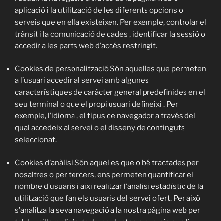
aplicació i la utilització de les diferents opcions o
serveis que en ella existeixen. Per exemple, controlar el
trànsit i la comunicació de dades , identificar la sessió o
accedir a les parts web d’accés restringit.
Cookies de personalització
Són aquelles que permeten
a l’usuari accedir al servei amb algunes
característiques de caràcter general predefinides en el
seu terminal o que el propi usuari defineixi . Per
exemple, l’idioma , el tipus de navegador a través del
qual accedeix al servei o el disseny de continguts
seleccionat.
Cookies d’anàlisi
Són aquelles que o bé tractades per
nosaltres o per tercers, ens permeten quantificar el
nombre d’usuaris i així realitzar l’anàlisi estadístic de la
utilització que fan els usuaris del servei ofert. Per això
s’analitza la seva navegació a la nostra pàgina web per