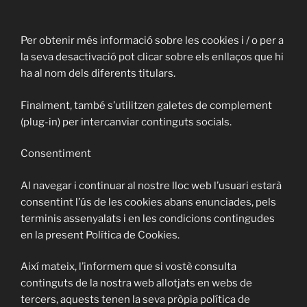
Per obtenir més informació sobre les cookies i / o per a
la seva desactivació pot clicar sobre els enllaços que hi
ha al nom dels diferents titulars.
Finalment, també s’utilitzen galetes de complement
(plug-in) per intercanviar continguts socials.
Consentiment
Al navegar i continuar al nostre lloc web l’usuari estarà
consentint l’ús de les cookies abans enunciades, pels
terminis assenyalats i en les condicions contingudes
en la present Política de Cookies.
Així mateix, l’informem que si vostè consulta
continguts de la nostra web allotjats en webs de
tercers, aquests tenen la seva pròpia política de