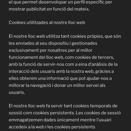
el que permet desenvolupar un perfil específic per
mostrar publicitat en funció del mateix.
Cookies utilitzades al nostre lloc web
El nostre lloc web utilitza tant cookies pròpies, que són
les enviades al seu dispositiu i gestionades
exclusivament per nosaltres per al millor
funcionament del lloc web, com cookies de tercers,
amb la funció de servir-nos com a eina d’anàlisis de la
interacció dels usuaris amb la nostra web, gràcies a
elles obtenim una informació que pot ajudar-nos a
millorar la navegació i donar un millor servei als
usuaris.
El nostre lloc web fa servir tant cookies temporals de
sessió com cookies persistents. Les cookies de sessió
emmagatzemen dades únicament mentre l’usuari
accedeix a la web i les cookies persistents