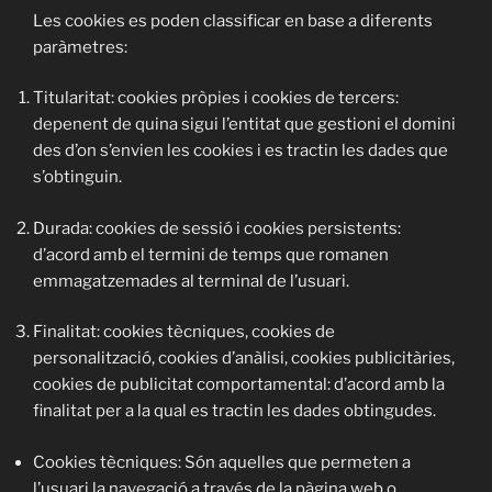
Les cookies es poden classificar en base a diferents
paràmetres:
Titularitat:
cookies pròpies i cookies de tercers:
depenent de quina sigui l’entitat que gestioni el domini
des d’on s’envien les cookies i es tractin les dades que
s’obtinguin.
Durada:
cookies de sessió i cookies persistents:
d’acord amb el termini de temps que romanen
emmagatzemades al terminal de l’usuari.
Finalitat:
cookies tècniques, cookies de
personalització, cookies d’anàlisi, cookies publicitàries,
cookies de publicitat comportamental: d’acord amb la
finalitat per a la qual es tractin les dades obtingudes.
Cookies tècniques:
Són aquelles que permeten a
l’usuari la navegació a través de la pàgina web o