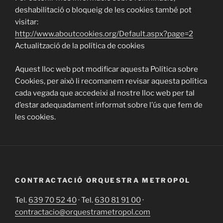
deshabilitació o bloqueig de les cookies també pot
visitar:
http://www.aboutcookies.org/Default.aspx?page=2
Actualització de la política de cookies
Aquest lloc web pot modificar aquesta Política sobre
Cookies, per això li recomanem revisar aquesta política
cada vegada que accedeixi al nostre lloc web per tal
d’estar adequadament informat sobre l’ús que fem de
les cookies.
CONTRACTACIÓ ORQUESTRA METROPOL
Tel.
639 70 52 40
· Tel.
630 81 91 00
·
contractacio@orquestrametropol.com