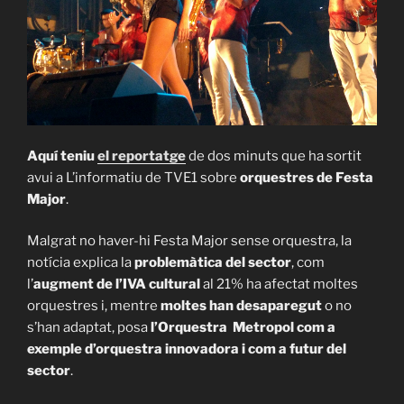
Aquí teniu
el reportatge
de dos minuts que ha sortit
avui a L’informatiu de TVE1 sobre
orquestres de Festa
Major
.
Malgrat no haver-hi Festa Major sense orquestra, la
notícia explica la
problemàtica del sector
, com
l’
augment de l’IVA cultural
al 21% ha afectat moltes
orquestres i, mentre
moltes han desaparegut
o no
s’han adaptat, posa
l’Orquestra Metropol com a
exemple d’orquestra innovadora i com a futur del
sector
.