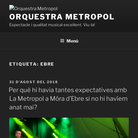
Vés
al
ORQUESTRA METROPOL
contingut
Espectacle i qualitat musical excel·lent. Viu-la!
Menú
ETIQUETA:
EBRE
PUBLICAT
31 D'AGOST DEL 2018
A
Per què hi havia tantes expectatives amb
La Metropol a Móra d’Ebre si no hi havíem
anat mai?