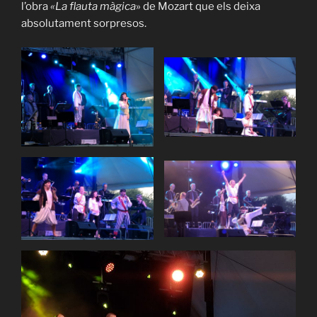
l’obra
«La flauta
màgica
» de Mozart que els deixa
absolutament sorpresos.