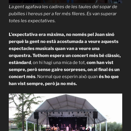
La gent agafava les cadires de les taules del sopar de
pubilles i hereus per a fer més fileres. Es van superar
totes les expectatives.
L’expectativa era màxima, no només pel Joan sinó
perquè la gent no està acostumada a veure aquests
espectacles musicals quan van a veure una
orquestra. Tothom espera un concert més bé clàssic,
estàndard
, on hi hagi una mica de tot,
com han vist
sempre, però sense gaire sorpreses, on al final és un
concert més
. Normal que esperin això quan
és ho que
han vist sempre, però ja no més.