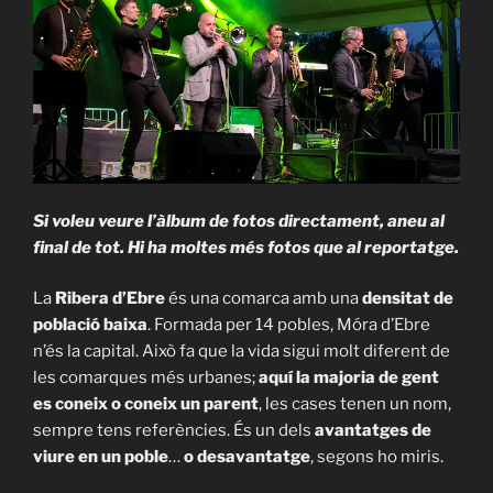
Si voleu veure l’àlbum de fotos directament, aneu al
final de tot. Hi ha moltes més fotos que al reportatge.
La
Ribera d’Ebre
és una comarca amb una
densitat de
població baixa
. Formada per 14 pobles, Móra d’Ebre
n’és la capital. Això fa que la vida sigui molt diferent de
les comarques més urbanes;
aquí la majoria de gent
es coneix o coneix un parent
, les cases tenen un nom,
sempre tens referències. És un dels
avantatges de
viure en un poble
…
o desavantatge
, segons ho miris.