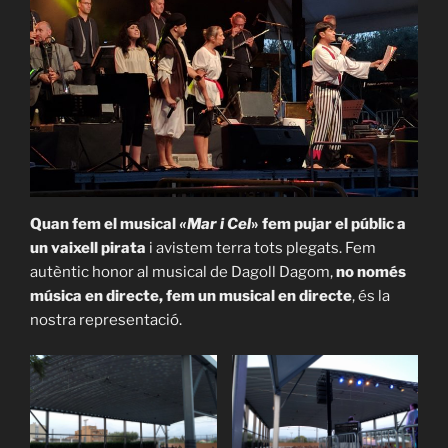
Quan fem el musical
«Mar i
Cel
» fem pujar el públic a
un vaixell pirata
i avistem terra tots plegats. Fem
autèntic honor al musical de Dagoll Dagom,
no només
música en directe, fem un musical en directe
, és la
nostra representació.