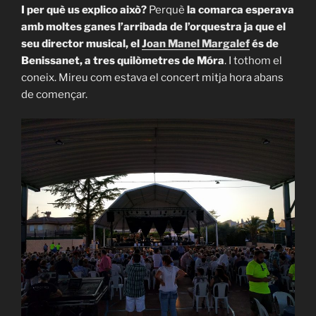
I per què us explico això?
Perquè
la comarca esperava
amb moltes ganes l’arribada de l’orquestra ja que el
seu director musical, el
Joan Manel Margalef
és de
Benissanet, a tres quilòmetres de Móra
. I tothom el
coneix. Mireu com estava el concert mitja hora abans
de començar.