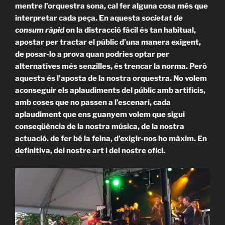
mentre l’orquestra sona, cal fer alguna cosa més que
interpretar cada peça. En aquesta
societat de
consum ràpid
on la distracció fàcil és tan habitual,
apostar per tractar el públic d’una manera exigent,
de posar-lo a prova quan podries optar per
alternatives més senzilles, és trencar la norma. Però
aquesta és l’aposta de la nostra orquestra. No volem
aconseguir els aplaudiments del públic amb artificis,
amb coses que no passen a l’escenari, cada
aplaudiment que ens guanyem volem que sigui
conseqüència de la nostra música, de la nostra
actuació. de fer bé la feina, d’exigir-nos ho màxim. En
definitiva, del nostre art i del nostre ofici.