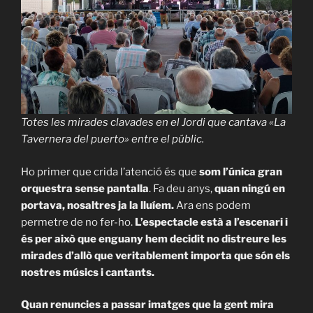
Totes les mirades clavades en el Jordi que cantava «
La
Tavernera del puerto
» entre el públic.
Ho primer que crida l’atenció és que
som l’única gran
orquestra sense pantalla
. Fa deu anys,
quan ningú en
portava, nosaltres ja la lluíem.
Ara ens podem
permetre de no fer-ho.
L’espectacle està a l’escenari i
és per això que enguany hem decidit no distreure les
mirades d’allò que veritablement importa que són els
nostres músics i cantants.
Quan renuncies a passar imatges que la gent mira