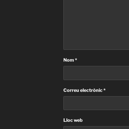
Nom
*
Correu electrònic
*
Lloc web