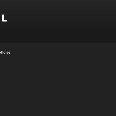
OL
tícies