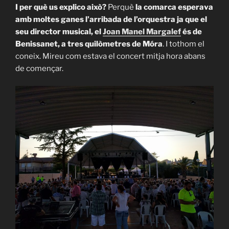
I per què us explico això?
Perquè
la comarca esperava
amb moltes ganes l’arribada de l’orquestra ja que el
seu director musical, el
Joan Manel Margalef
és de
Benissanet, a tres quilòmetres de Móra
. I tothom el
coneix. Mireu com estava el concert mitja hora abans
de començar.