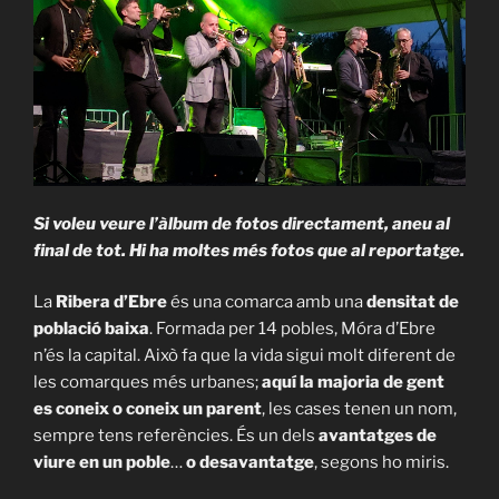
Si voleu veure l’àlbum de fotos directament, aneu al
final de tot. Hi ha moltes més fotos que al reportatge.
La
Ribera d’Ebre
és una comarca amb una
densitat de
població baixa
. Formada per 14 pobles, Móra d’Ebre
n’és la capital. Això fa que la vida sigui molt diferent de
les comarques més urbanes;
aquí la majoria de gent
es coneix o coneix un parent
, les cases tenen un nom,
sempre tens referències. És un dels
avantatges de
viure en un poble
…
o desavantatge
, segons ho miris.