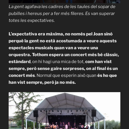
La gent agafava les cadires de les taules del sopar de
pubilles i hereus per a fer més fileres. Es van superar
totes les expectatives.
L’expectativa era màxima, no només pel Joan sinó
perquè la gent no està acostumada a veure aquests
espectacles musicals quan van a veure una
orquestra. Tothom espera un concert més bé clàssic,
estàndard
, on hi hagi una mica de tot,
com han vist
sempre, però sense gaire sorpreses, on al final és un
concert més
. Normal que esperin això quan
és ho que
han vist sempre, però ja no més.