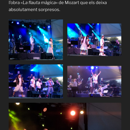
l’obra
«La flauta
màgica
» de Mozart que els deixa
absolutament sorpresos.