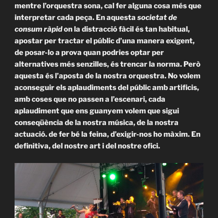
mentre l’orquestra sona, cal fer alguna cosa més que
interpretar cada peça. En aquesta
societat de
consum ràpid
on la distracció fàcil és tan habitual,
apostar per tractar el públic d’una manera exigent,
de posar-lo a prova quan podries optar per
alternatives més senzilles, és trencar la norma. Però
aquesta és l’aposta de la nostra orquestra. No volem
aconseguir els aplaudiments del públic amb artificis,
amb coses que no passen a l’escenari, cada
aplaudiment que ens guanyem volem que sigui
conseqüència de la nostra música, de la nostra
actuació. de fer bé la feina, d’exigir-nos ho màxim. En
definitiva, del nostre art i del nostre ofici.