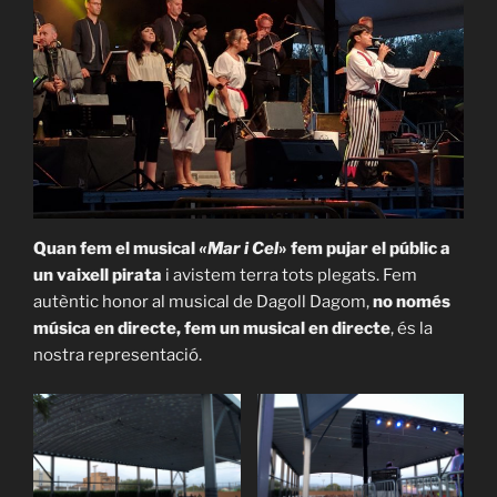
Quan fem el musical
«Mar i
Cel
» fem pujar el públic a
un vaixell pirata
i avistem terra tots plegats. Fem
autèntic honor al musical de Dagoll Dagom,
no només
música en directe, fem un musical en directe
, és la
nostra representació.