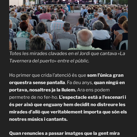
Totes les mirades clavades en el Jordi que cantava «
La
Tavernera del puerto
» entre el públic.
Ho primer que crida l’atenció és que
som l’única gran
orquestra sense pantalla
. Fa deu anys,
quan ningú en
portava, nosaltres ja la lluíem.
Ara ens podem
permetre de no fer-ho.
L’espectacle està a l’escenari i
és per això que enguany hem decidit no distreure les
mirades d’allò que veritablement importa que són els
nostres músics i cantants.
Quan renuncies a passar imatges que la gent mira