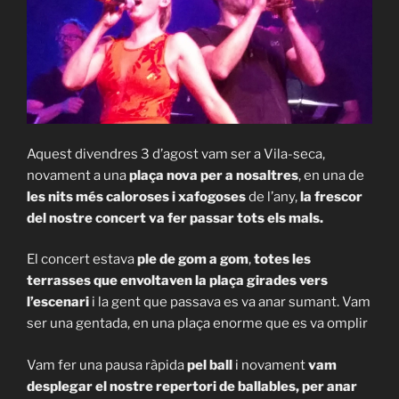
Aquest divendres 3 d’agost vam ser a Vila-seca,
novament a una
plaça nova per a nosaltres
, en una de
les nits més caloroses i xafogoses
de l’any,
la frescor
del nostre concert va fer passar tots els mals.
El concert estava
ple de gom a gom
,
totes les
terrasses que envoltaven la plaça girades vers
l’escenari
i la gent que passava es va anar sumant. Vam
ser una gentada, en una plaça enorme que es va omplir
Vam fer una pausa ràpida
pel ball
i novament
vam
desplegar el nostre repertori de ballables, per anar