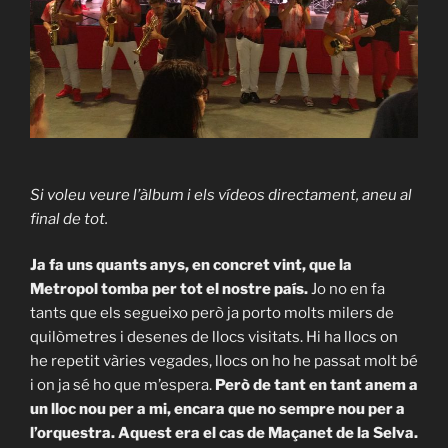
Si voleu veure l’àlbum i els vídeos directament, aneu al
final de tot.
Ja fa uns quants anys, en concret vint, que la
Metropol tomba per tot el nostre país.
Jo no en fa
tants que els segueixo però ja porto molts milers de
quilòmetres i desenes de llocs visitats. Hi ha llocs on
he repetit vàries vegades, llocs on ho he passat molt bé
i on ja sé ho que m’espera.
Però de tant en tant anem a
un lloc nou per a mi, encara que no sempre nou per a
l’orquestra. Aquest era el cas de Maçanet de la Selva.