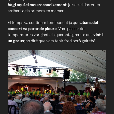
Vagi aquí el meu reconeixement
, jo soc el darrer en
arribar i dels primers en marxar.
El temps va continuar fent bondat ja que
abans del
concert va parar de ploure
. Vam passar de
temperatures vorejant els quaranta graus a uns
vint-i-
un graus
; no diré que vam tenir fred però gairebé.