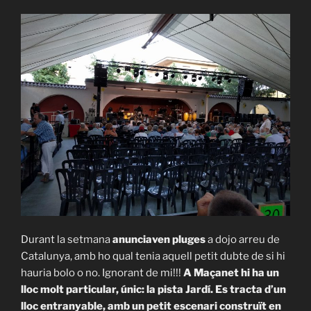
Durant la setmana
anunciaven pluges
a dojo arreu de
Catalunya, amb ho qual tenia aquell petit dubte de si hi
hauria bolo o no. Ignorant de mi!!!
A Maçanet hi ha un
lloc molt particular, únic: la pista Jardí. Es tracta d’un
lloc entranyable, amb un petit escenari construït en