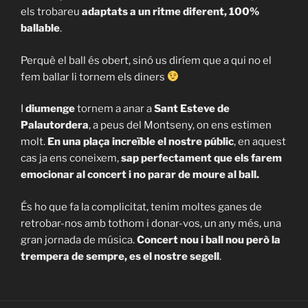
els trobareu
adaptats a un ritme diferent, 100%
ballable
.
Perquè el ball és obert, sinó us diríem que a qui no el
fem ballar li tornem els diners
I
diumenge
tornem a anar a
Sant Esteve de
Palautordera
, a peus del Montseny, on ens estimen
molt.
En una plaça increïble
el nostre públic
, en aquest
cas ja ens coneixem,
sap perfectament que els farem
emocionar al concert i no parar de moure al ball.
És ho que fa la complicitat, tenim moltes ganes de
retrobar-nos amb tothom i donar-vos, un any més, una
gran jornada de música.
Concert nou i ball nou però
la
trempera de sempre, es el nostre segell
.