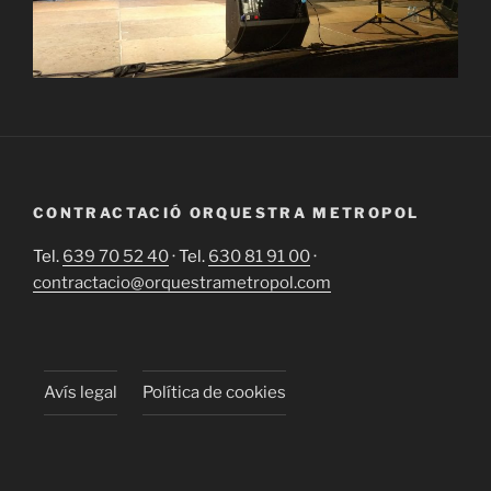
CONTRACTACIÓ ORQUESTRA METROPOL
Tel.
639 70 52 40
· Tel.
630 81 91 00
·
contractacio@orquestrametropol.com
Avís legal
Política de cookies