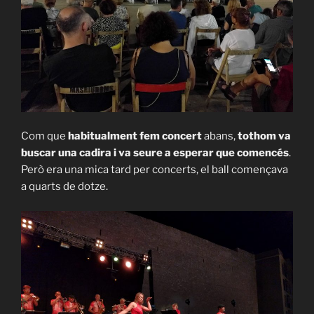
Com que
habitualment fem concert
abans,
tothom va
buscar una cadira i va seure a esperar que comencés
.
Però era una mica tard per concerts, el ball començava
a quarts de dotze.