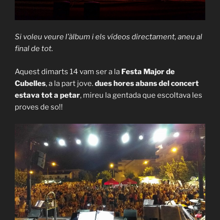
Si voleu veure l’àlbum i els vídeos directament, aneu al
final de tot.
Aquest dimarts 14 vam ser a la
Festa Major de
Cubelles
, a la part jove.
dues hores abans del concert
estava tot a petar
, mireu la gentada que escoltava les
proves de so!!