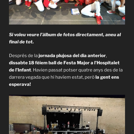
Si voleu veure l’àlbum de fotos directament, aneu al
final de tot.
Després de la
jornada plujosa del dia anterior
,
dissabte 18 fèiem ball de Festa Major a l’Hospitalet
de l’Infant
. Havien passat potser quatre anys des de la
darrera vegada que hi havíem estat, però
la gent ens
esperava!