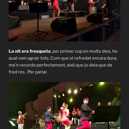
La nit era fresqueta
, per primer cop en molts dies, ho
qual vam agrair tots. Com que el refredat encara dura,
me’n recordo perfectament, això que jo deia que de
fred res. Per parlar.