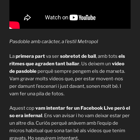
Pasdoble amb caràcter, a l’estil Metropol
La
primera part
va ser
sobretot de ball
, amb tots
els
ritmes que agraden tant ballar
. Us deixem un
vídeo
de pasdoble
perquè sempre pengem els de marxeta.
Vam gravar molts vídeos que, per estar movent-nos
per damunt l’escenari i just davant, sonen molt bé. I
vam fer una pila de fotos.
Aquest cop
vam intentar fer un Facebook Live però el
so era infernal
. Ens van avisar i ho vam deixar estar per
un altre dia. Curiós perquè anàvem amb l’equip de
micros habitual que sona tan bé als vídeos que tenim
gravats. Ho seguirem intentant.