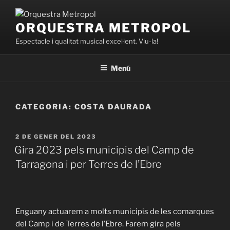
Vés
al
ORQUESTRA METROPOL
contingut
Espectacle i qualitat musical excel·lent. Viu-la!
Menú
CATEGORIA:
COSTA DAURADA
PUBLICAT
2 DE GENER DEL 2023
A
Gira 2023 pels municipis del Camp de
Tarragona i per Terres de l’Ebre
Enguany actuarem a molts municipis de les comarques
del Camp i de Terres de l’Ebre. Farem gira pels