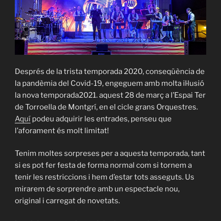
Després de la trista temporada 2020, conseqüència de
la pandèmia del Covid-19, engeguem amb molta il·lusió
la nova temporada2021. aquest 28 de març a l’Espai Ter
de Torroella de Montgrí, en el cicle grans Orquestres.
Aquí
podeu adquirir les entrades, penseu que
l’aforament és molt limitat!
Tenim moltes sorpreses per a aquesta temporada, tant
si es pot fer festa de forma normal com si tornem a
tenir les restriccions i hem d’estar tots asseguts. Us
mirarem de sorprendre amb un espectacle nou,
original i carregat de novetats.